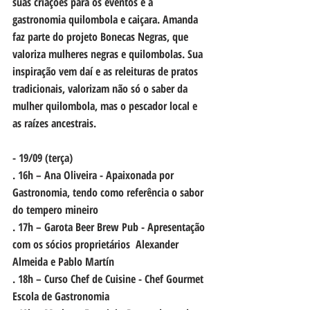
suas criações para os eventos é a 
gastronomia quilombola e caiçara. Amanda 
faz parte do projeto Bonecas Negras, que 
valoriza mulheres negras e quilombolas. Sua 
inspiração vem daí e as releituras de pratos 
tradicionais, valorizam não só o saber da 
mulher quilombola, mas o pescador local e 
as raízes ancestrais.
- 19/09 (terça)
. 16h – Ana Oliveira - Apaixonada por 
Gastronomia, tendo como referência o sabor 
do tempero mineiro
. 17h – Garota Beer Brew Pub - Apresentação 
com os sócios proprietários  Alexander 
Almeida e Pablo Martín
. 18h – Curso Chef de Cuisine - Chef Gourmet 
Escola de Gastronomia