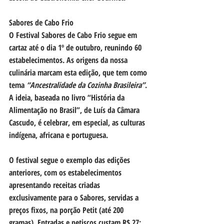
Sabores de Cabo Frio
O Festival Sabores de Cabo Frio segue em 
cartaz até o dia 1º de outubro, reunindo 60 
estabelecimentos. As origens da nossa 
culinária marcam esta edição, que tem como 
tema 
“Ancestralidade da Cozinha Brasileira”
. 
A ideia, baseada no livro “História da 
Alimentação no Brasil”, de Luís da Câmara 
Cascudo, é celebrar, em especial, as culturas 
indígena, africana e portuguesa.
O festival segue o exemplo das edições 
anteriores, com os estabelecimentos 
apresentando receitas criadas 
exclusivamente para o Sabores, servidas a 
preços fixos, na porção Petit (até 200 
gramas). Entradas e petiscos custam R$ 27; 