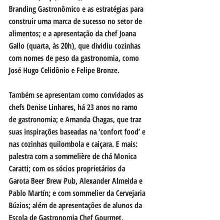
Branding Gastronômico e as estratégias para 
construir uma marca de sucesso no setor de 
alimentos; e a apresentação da chef Joana 
Gallo (quarta, às 20h), que dividiu cozinhas 
com nomes de peso da gastronomia, como 
José Hugo Celidônio e Felipe Bronze.
Também se apresentam como convidados as 
chefs Denise Linhares, há 23 anos no ramo 
de gastronomia; e Amanda Chagas, que traz 
suas inspirações baseadas na ‘confort food’ e 
nas cozinhas quilombola e caiçara. E mais: 
palestra com a sommelière de chá Monica 
Caratti; com os sócios proprietários da 
Garota Beer Brew Pub, Alexander Almeida e 
Pablo Martín; e com sommelier da Cervejaria 
Búzios; além de apresentações de alunos da 
Escola de Gastronomia Chef Gourmet.  