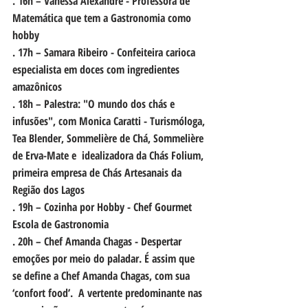
. 16h – Vanessa Alexandre - Professora de 
Matemática que tem a Gastronomia como 
hobby
. 17h – Samara Ribeiro - Confeiteira carioca 
especialista em doces com ingredientes 
amazônicos
. 18h – Palestra: "O mundo dos chás e 
infusões", com Monica Caratti - Turismóloga, 
Tea Blender, Sommelière de Chá, Sommelière 
de Erva-Mate e  idealizadora da Chás Folium, 
primeira empresa de Chás Artesanais da 
Região dos Lagos
. 19h – Cozinha por Hobby - Chef Gourmet 
Escola de Gastronomia
. 20h – Chef Amanda Chagas - Despertar 
emoções por meio do paladar. É assim que 
se define a Chef Amanda Chagas, com sua 
‘confort food’.  A vertente predominante nas 