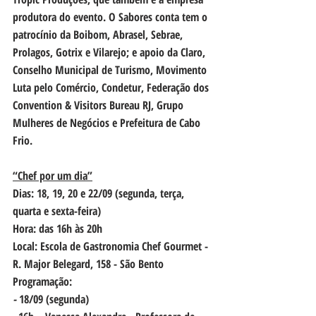
produtora do evento. O Sabores conta tem o 
patrocínio da Boibom, Abrasel, Sebrae, 
Prolagos, Gotrix e Vilarejo; e apoio da Claro, 
Conselho Municipal de Turismo, Movimento 
Luta pelo Comércio, Condetur, Federação dos 
Convention & Visitors Bureau RJ, Grupo 
Mulheres de Negócios e Prefeitura de Cabo 
Frio.
“Chef por um dia”
Dias:
 18, 19, 20 e 22/09 (segunda, terça, 
quarta e sexta-feira)
Hora
: das 16h às 20h
Local:
 Escola de Gastronomia Chef Gourmet - 
R. Major Belegard, 158 - São Bento
Programação:
- 
18/09 (segunda)