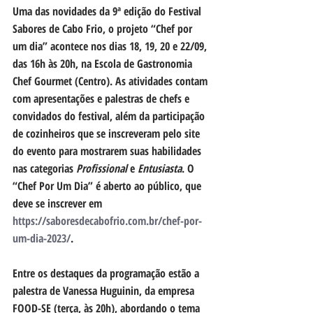
Uma das novidades da 9ª edição do Festival 
Sabores de Cabo Frio, o projeto “Chef por 
um dia” acontece nos dias 18, 19, 20 e 22/09, 
das 16h às 20h, na Escola de Gastronomia 
Chef Gourmet (Centro). As atividades contam 
com apresentações e palestras de chefs e 
convidados do festival, além da participação 
de cozinheiros que se inscreveram pelo site 
do evento para mostrarem suas habilidades 
nas categorias 
Profissional 
e 
Entusiasta
. O 
“Chef Por Um Dia” é aberto ao público, que 
deve se inscrever em 
https://saboresdecabofrio.com.br/chef-por-
um-dia-2023/
.
Entre os destaques da programação estão a 
palestra de Vanessa Huguinin, da empresa 
FOOD-SE (terça, às 20h), abordando o tema 