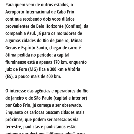
Para quem vem de outros estados, o 
Aeroporto Internacional de Cabo Frio 
continua recebendo dois voos diários 
provenientes de Belo Horizonte (Confins), da 
companhia Azul. Já para os moradores de 
algumas cidades do Rio de Janeiro, Minas 
Gerais e Espírito Santo, chegar de carro é 
ótima pedida no período: a capital 
fluminense está a apenas 170 km, enquanto 
Juiz de Fora (MG) fica a 300 km e Vitória 
(ES), a pouco mais de 400 km.    
O interesse das agências e operadores do Rio 
de Janeiro e de São Paulo (capital e interior) 
por Cabo Frio, já começa a ser observado. 
Enquanto os cariocas buscam cidades mais 
próximas, que podem ser acessados via 
terrestre, paulistas e paulistanos estão 
optando por destinos “diferenciados” para 