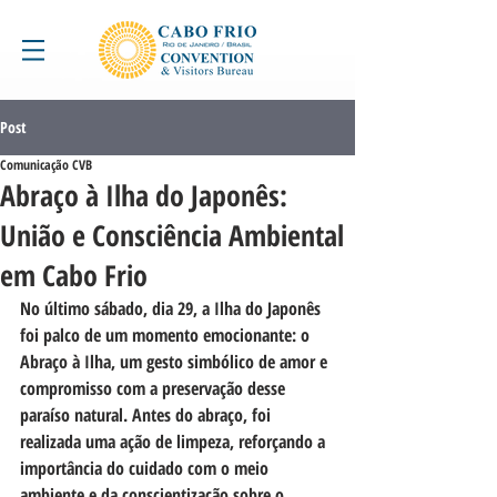
Post
Comunicação CVB
Abraço à Ilha do Japonês:
União e Consciência Ambiental
em Cabo Frio
No último sábado, dia 29, a Ilha do Japonês 
foi palco de um momento emocionante: o 
Abraço à Ilha
, um gesto simbólico de amor e 
compromisso com a preservação desse 
paraíso natural. Antes do abraço, foi 
realizada uma ação de limpeza, reforçando a 
importância do cuidado com o meio 
ambiente e da conscientização sobre o 