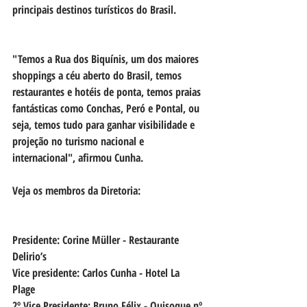
principais destinos turísticos do Brasil.
"Temos a Rua dos Biquínis, um dos maiores 
shoppings a céu aberto do Brasil, temos 
restaurantes e hotéis de ponta, temos praias 
fantásticas como Conchas, Peró e Pontal, ou 
seja, temos tudo para ganhar visibilidade e 
projeção no turismo nacional e 
internacional", afirmou Cunha.
Veja os membros da Diretoria:
Presidente: Corine Müller - Restaurante 
Delirio’s 
Vice presidente: Carlos Cunha - Hotel La 
Plage 
2º Vice Presidente: Bruno Félix - Quisoque nº 