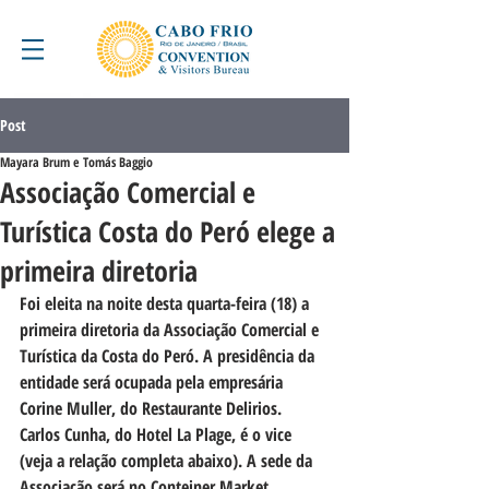
Post
Mayara Brum e Tomás Baggio
Associação Comercial e
Turística Costa do Peró elege a
primeira diretoria
Foi eleita na noite desta quarta-feira (18) a 
primeira diretoria da Associação Comercial e 
Turística da Costa do Peró. A presidência da 
entidade será ocupada pela empresária 
Corine Muller, do Restaurante Delirios. 
Carlos Cunha, do Hotel La Plage, é o vice 
(veja a relação completa abaixo). A sede da 
Associação será no Conteiner Market.