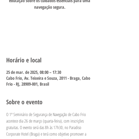
educação sobre os cuidados essenciais para uma
navegação segura.
O registro está fechado
Ver outros eventos
Horário e local
25 de mar. de 2025, 08:00 – 17:30
Cabo Frio, Av. Teixeira e Souza, 2011 - Braga, Cabo
Frio - RJ, 28909-001, Brasil
Sobre o evento
O 1º Seminário de Segurança de Navegação de Cabo Frio 
acontece dia 26 de março (quarta-feira), com inscrições 
gratuitas. O evento será das 8h às 17h30, no Paradiso 
Corporate Hotel (Braga) e terá como objetivo promover a 