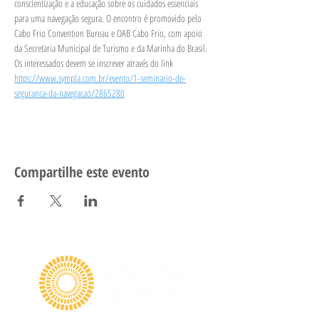
conscientização e a educação sobre os cuidados essenciais 
para uma navegação segura. O encontro é promovido pelo 
Cabo Frio Convention Bureau e OAB Cabo Frio, com apoio 
da Secretaria Municipal de Turismo e da Marinha do Brasil. 
Os interessados devem se inscrever através do link 
https://www.sympla.com.br/evento/1-seminario-de-
seguranca-da-navegacao/2865280
Compartilhe este evento