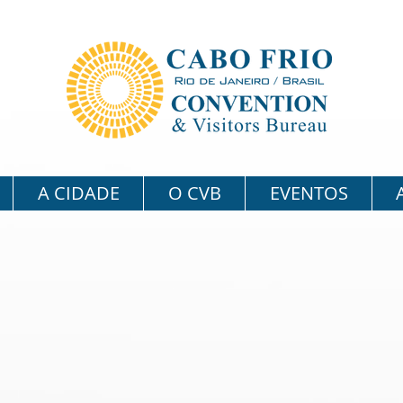
A CIDADE
O CVB
EVENTOS