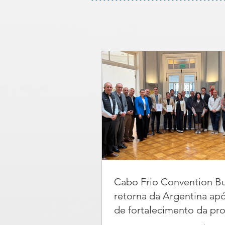
Cabo Frio Convention B
retorna da Argentina ap
de fortalecimento da p
internacional no país